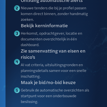
Nieuwe tenders die bij je profiel passen
komen direct binnen, zonder handmatig
zoeken.
Bekijk kerninformatie
Herkomst, opdrachtgever, locatie en
documenten overzichtelijk in één
dashboard.
Zie samenvatting van eisen en
risico’s
AI vat criteria, uitsluitingsgronden en
planningsdetails samen voor een snelle
inschatting.
Maak je bid/no-bid keuze
Gebruik de automatische overzichten als
startpunt voor een onderbouwde
beslissing.