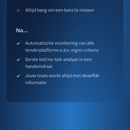
Altijd bang om een kans te missen
Na...
Automatische monitoring van alle
tenderplatforms o.b.v. eigen criteria
Eerste bid/no-bid-analyse in een
handomdraai
Jouw team werkt altijd met dezelfde
informatie