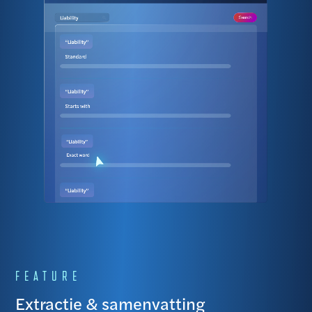
FEATURE
Extractie & samenvatting