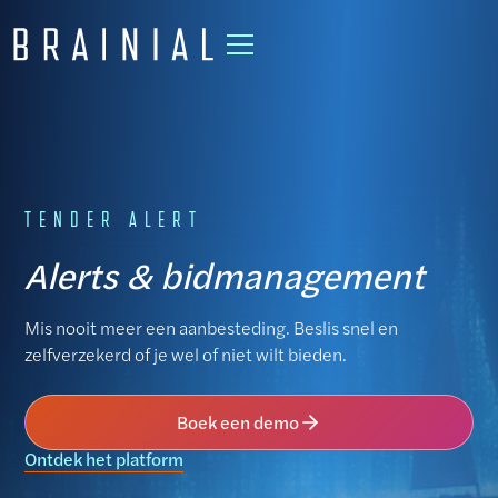
TENDER ALERT
Alerts & bidmanagement
Mis nooit meer een aanbesteding. Beslis snel en
zelfverzekerd of je wel of niet wilt bieden.
Boek een demo
Ontdek het platform