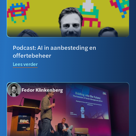
Podcast: AI in aanbesteding en
offertebeheer
Lees verder
Fedor Klinkenberg