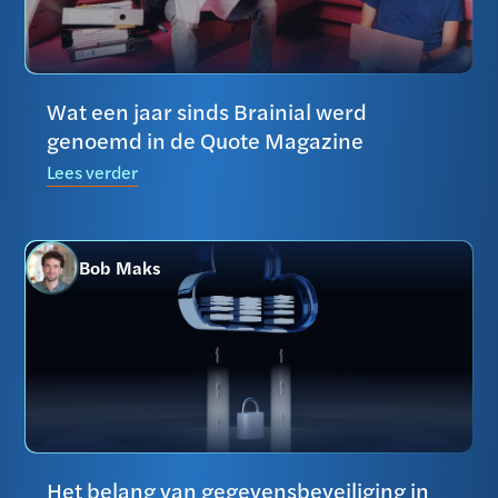
Wat een jaar sinds Brainial werd
genoemd in de Quote Magazine
Lees verder
Bob Maks
Het belang van gegevensbeveiliging in