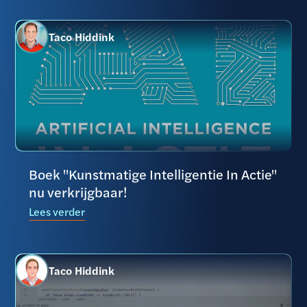
Taco Hiddink
Boek "Kunstmatige Intelligentie In Actie"
nu verkrijgbaar!
Lees verder
Taco Hiddink