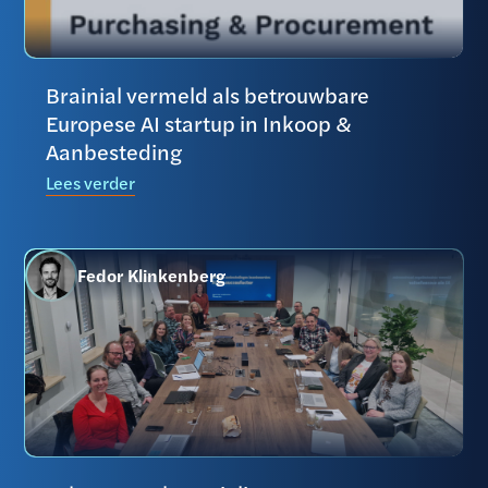
Brainial vermeld als betrouwbare
Europese AI startup in Inkoop &
Aanbesteding
Lees verder
Fedor Klinkenberg