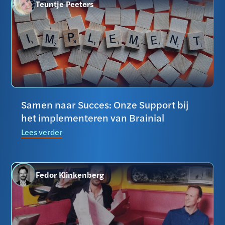
Teuntje Peeters
Samen naar Succes: Onze Support bij
het implementeren van Brainial
Lees verder
Fedor Klinkenberg