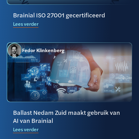
Brainial ISO 27001 gecertificeerd
Lees verder
Fedor Klinkenberg
Ballast Nedam Zuid maakt gebruik van
AI van Brainial
Lees verder