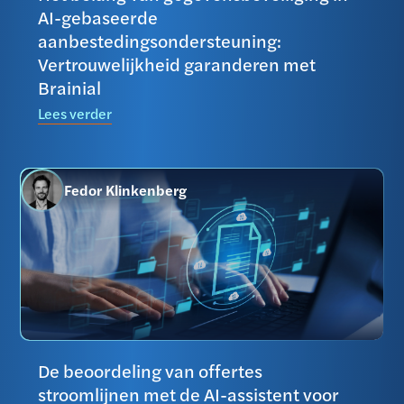
AI-gebaseerde
aanbestedingsondersteuning:
Vertrouwelijkheid garanderen met
Brainial
Lees verder
Fedor Klinkenberg
De beoordeling van offertes
stroomlijnen met de AI-assistent voor