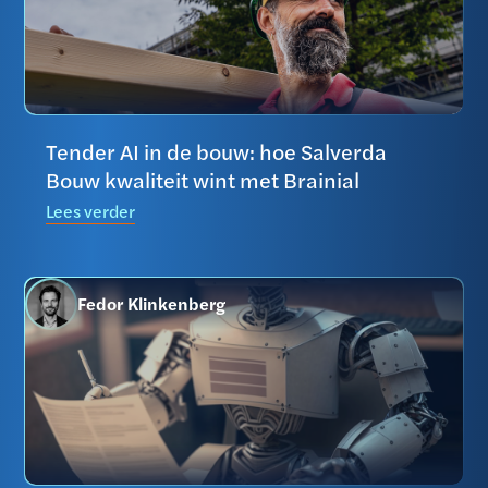
Tender AI in de bouw: hoe Salverda
Bouw kwaliteit wint met Brainial
Lees verder
Fedor Klinkenberg