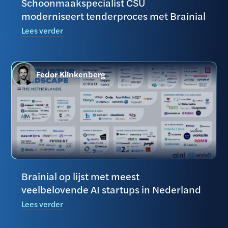
Schoonmaakspecialist CSU
moderniseert tenderproces met Brainial
Lees verder
Fedor Klinkenberg
Brainial op lijst met meest
veelbelovende AI startups in Nederland
Lees verder