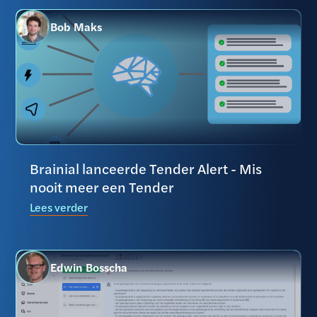
Bob Maks
Brainial lanceerde Tender Alert - Mis
nooit meer een Tender
Lees verder
Edwin Bosscha